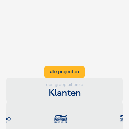
alle projecten
een greep uit onze
Klanten