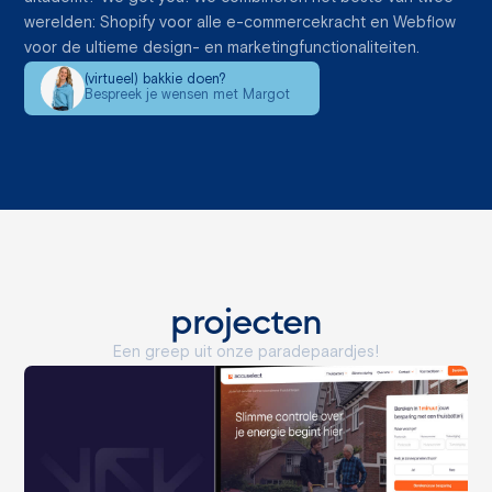
werelden: Shopify voor alle e-commercekracht en Webflow
voor de ultieme design- en marketingfunctionaliteiten.
(virtueel) bakkie doen?
Bespreek je wensen met Margot
projecten
Een greep uit onze paradepaardjes!