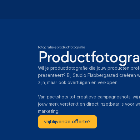
fotografie
productfotografie
Productfotogra
Wil je productfotografie die jouw producten prof
presenteert? Bij Studio Flabbergasted creëren w
zijn, maar ook overtuigen en verkopen.
Van packshots tot creatieve campagneshots: wij 
jouw merk versterkt en direct inzetbaar is voor 
marketing.
vrijblijvende offerte?