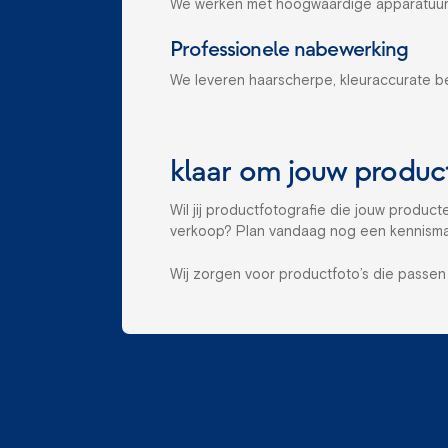
We werken met hoogwaardige apparatuur 
Professionele nabewerking
We leveren haarscherpe, kleuraccurate bee
klaar om jouw product
Wil jij productfotografie die jouw produc
verkoop? Plan vandaag nog een kennisma
Wij zorgen voor productfoto’s die passen