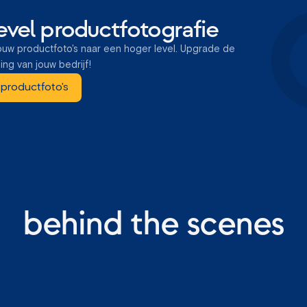
evel productfotografie
ouw productfoto's naar een hoger level. Upgrade de
ling van jouw bedrijf!
e productfoto's
behind the scenes