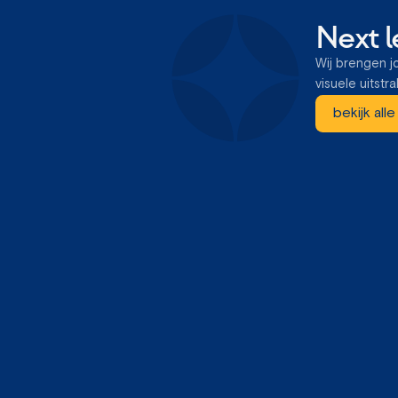
Next l
Wij brengen j
visuele uitstra
bekijk all