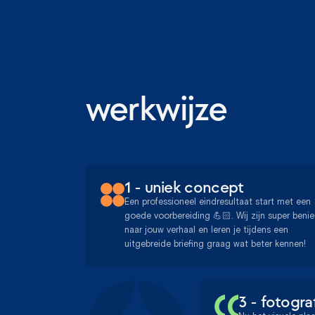
werkwijze
1 - uniek concept
Een professioneel eindresultaat start met een
goede voorbereiding 💪🏻. Wij zijn super beni
naar jouw verhaal en leren je tijdens een
uitgebreide briefing graag wat beter kennen!
3 - fotogra