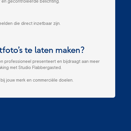
en gecontroleerde belichting.
lden die direct inzetbaar zijn.
foto’s te laten maken?
ten professioneel presenteert en bijdraagt aan meer
king met Studio Flabbergasted.
 bij jouw merk en commerciële doelen.