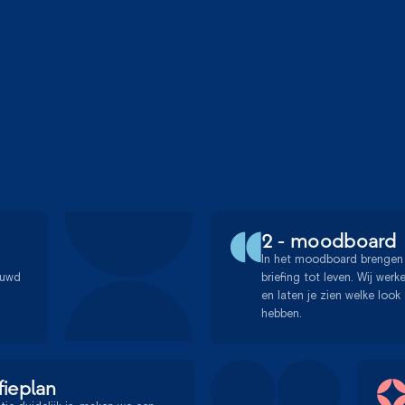
2 - moodboard
In het moodboard brengen 
euwd
briefing tot leven. Wij wer
en laten je zien welke look
hebben.
fieplan