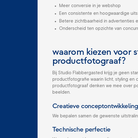
Meer conversie in je webshop
Een consistente en hoogwaardige uitst
Betere zichtbaarheid in advertenties e
Onderscheid ten opzichte van concur
waarom kiezen voor st
productfotograaf?
Bij Studio Flabbergasted krijg je geen s
productfotografie waarin licht, styling e
productfotograaf denken we mee over pos
beelden.
Creatieve conceptontwikkelin
We bepalen samen de gewenste uitstralin
Technische perfectie