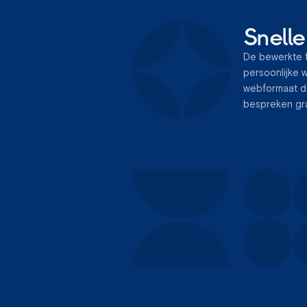
Snelle
De bewerkte f
persoonlijke w
webformaat d
bespreken gr