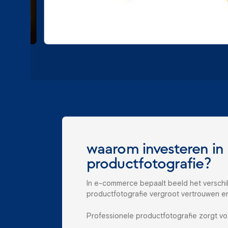
waarom investeren in 
productfotografie?
In e-commerce bepaalt beeld het verschil
productfotografie vergroot vertrouwen en
Professionele productfotografie zorgt vo