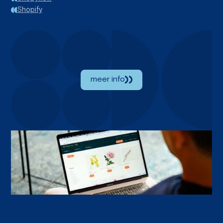
Shopify
meer info