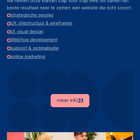
We nemen onze klanten stap voor stap mee om samen het
beste resultaat neer te zetten: een website die écht scoort.
strategische sessies
UX: sitestructuur & wireframes
UI: visual design
Webflow development
support & optimalisatie
online marketing
meer info