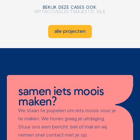
BEKIJK DEZE CASES OOK:
WPT
ACCUSELECT
MAJESTIC SILK
alle projecten
samen iets moois
maken?
We staan te popelen om iets moois voor je
te maken. We horen graag je uitdaging.
Stuur ons een bericht, bel of mail en wij
nemen snel contact met je op.