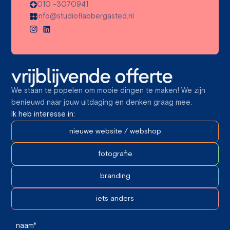
010 -3070941
info@studioflabbergasted.nl
vrijblijvende offerte
We staan te popelen om mooie dingen te maken! We zijn
benieuwd naar jouw uitdaging en denken graag mee.
Ik heb interesse in:
nieuwe website / webshop
fotografie
branding
iets anders
naam*