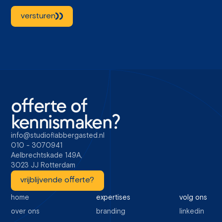
versturen
offerte of
kennismaken?
info@studioflabbergasted.nl
010 - 3070941
Aelbrechtskade 149A,
3023 JJ Rotterdam
vrijblijvende offerte?
home
expertises
volg ons
over ons
branding
linkedin