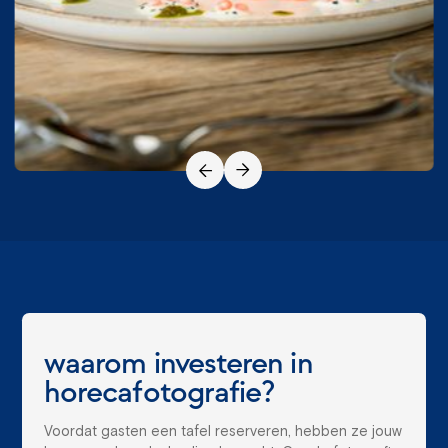
waarom investeren in
horecafotografie?
Voordat gasten een tafel reserveren, hebben ze jouw