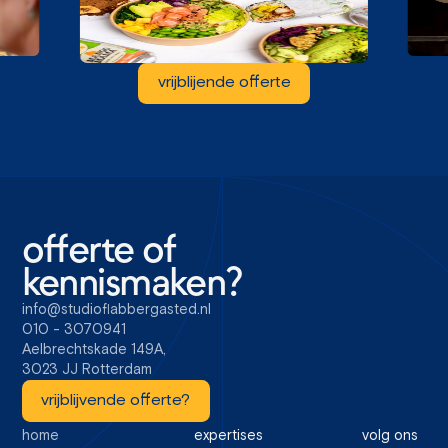
vrijblijende offerte
offerte of
kennismaken?
info@studioflabbergasted.nl
010 - 3070941
Aelbrechtskade 149A,
3023 JJ Rotterdam
vrijblijvende offerte?
home
expertises
volg ons