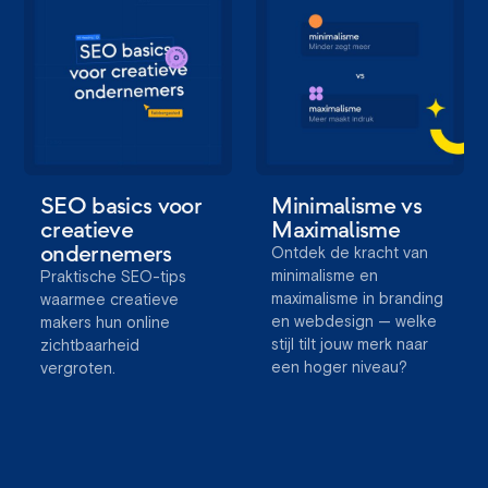
SEO basics voor
Minimalisme vs
creatieve
Maximalisme
ondernemers
Ontdek de kracht van
minimalisme en
Praktische SEO-tips
maximalisme in branding
waarmee creatieve
en webdesign — welke
makers hun online
stijl tilt jouw merk naar
zichtbaarheid
een hoger niveau?
vergroten.