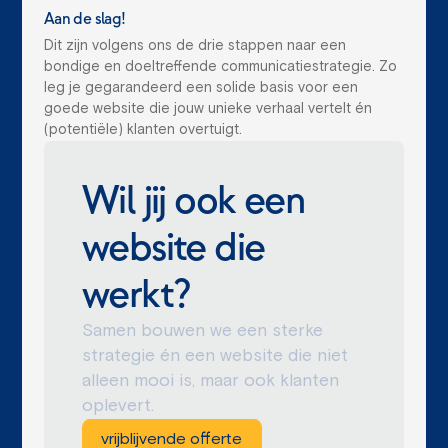
Aan de slag!
Dit zijn volgens ons de drie stappen naar een
bondige en doeltreffende communicatiestrategie. Zo
leg je gegarandeerd een solide basis voor een
goede website die jouw unieke verhaal vertelt én
(potentiële) klanten overtuigt.
Wil jij ook een
website die
werkt?
Samen bouwen we een sterke
strategie én een website die niet
alleen mooi is, maar ook klanten
oplevert.
vrijblijvende offerte