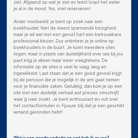
ziet. Afgaand op wat je ziet en leest loopt het water
je al in de mond. Yes, snel reserveren!
Ander voorbeeld: je bent op zoek naar een
boekhouder. Niet de meest spannende bezigheid,
maar je wil wel met een gerust hart een betrouwbare
professional kiezen. Dus oriënteer je je online op
boekhouders in de buurt. Je komt meerdere sites
tegen, maar in plaats van duidelijkheid over wie bij jou
past krijg je alleen maar meer vraagtekens. De
informatie op de sites is veel te vaag, lang en
ingewikkeld. Laat staan dat je een goed gevoel krijgt
bij de persoon die je mogelijk in de arm gaat nemen
voor je financiële zaken. Gelukkig, dan kom je op een
site met een duidelijk verhaal wat precies omschrijft
waar jij naar zoekt. Je bent enthousiast en vult snel
het contactformulier in. Fjuuuw, blij dat je een geschikt
iemand gevonden hebt!