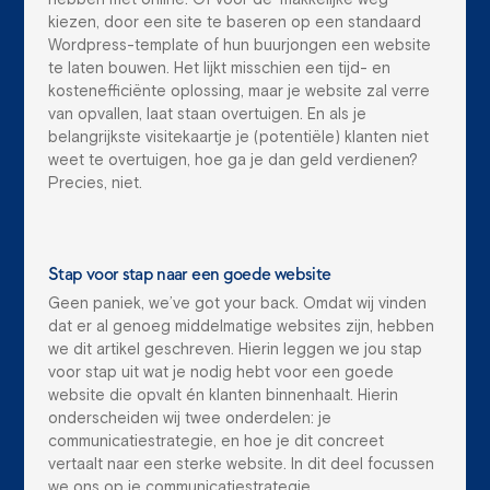
kiezen, door een site te baseren op een standaard
Wordpress-template of hun buurjongen een website
te laten bouwen. Het lijkt misschien een tijd- en
kostenefficiënte oplossing, maar je website zal verre
van opvallen, laat staan overtuigen. En als je
belangrijkste visitekaartje je (potentiële) klanten niet
weet te overtuigen, hoe ga je dan geld verdienen?
Precies, niet.
Stap voor stap naar een goede website
Geen paniek, we’ve got your back. Omdat wij vinden
dat er al genoeg middelmatige websites zijn, hebben
we dit artikel geschreven. Hierin leggen we jou stap
voor stap uit wat je nodig hebt voor een goede
website die opvalt én klanten binnenhaalt. Hierin
onderscheiden wij twee onderdelen: je
communicatiestrategie, en hoe je dit concreet
vertaalt naar een sterke website. In dit deel focussen
we ons op je communicatiestrategie.