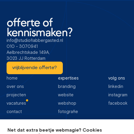
offerte of
kennismaken?
info@studioflabbergasted.nl
010 - 3070941
Aelbrechtskade 149A,
3023 JJ Rotterdam
vrijblijvende offerte?
home
expertises
volg ons
over ons
branding
linkedin
projecten
website
instagram
vacatures
webshop
facebook
contact
fotografie
Net dat extra beetje webmagie? Cookies