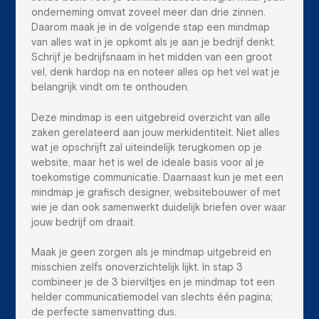
onderneming omvat zoveel meer dan drie zinnen.
Daarom maak je in de volgende stap een mindmap
van alles wat in je opkomt als je aan je bedrijf denkt.
Schrijf je bedrijfsnaam in het midden van een groot
vel, denk hardop na en noteer alles op het vel wat je
belangrijk vindt om te onthouden.
Deze mindmap is een uitgebreid overzicht van alle
zaken gerelateerd aan jouw merkidentiteit. Niet alles
wat je opschrijft zal uiteindelijk terugkomen op je
website, maar het is wel de ideale basis voor al je
toekomstige communicatie. Daarnaast kun je met een
mindmap je grafisch designer, websitebouwer of met
wie je dan ook samenwerkt duidelijk briefen over waar
jouw bedrijf om draait.
Maak je geen zorgen als je mindmap uitgebreid en
misschien zelfs onoverzichtelijk lijkt. In stap 3
combineer je de 3 bierviltjes en je mindmap tot een
helder communicatiemodel van slechts één pagina;
de perfecte samenvatting dus.