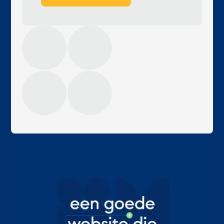
margot
eigenaar, sales