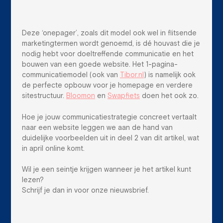
Deze ‘onepager’, zoals dit model ook wel in flitsende
marketingtermen wordt genoemd, is dé houvast die je
nodig hebt voor doeltreffende communicatie en het
bouwen van een goede website. Het 1-pagina-
communicatiemodel (ook van
Tibor.nl
) is namelijk ook
de perfecte opbouw voor je homepage en verdere
sitestructuur.
Bloomon
en
Swapfiets
doen het ook zo.
Hoe je jouw communicatiestrategie concreet vertaalt
naar een website leggen we aan de hand van
duidelijke voorbeelden uit in deel 2 van dit artikel, wat
in april online komt.
Wil je een seintje krijgen wanneer je het artikel kunt
lezen?
Schrijf je dan in voor onze nieuwsbrief.