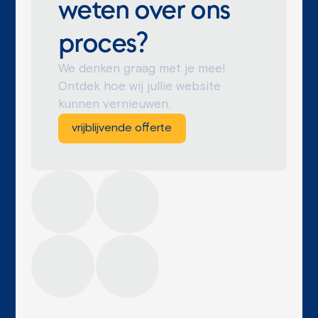
weten over ons
proces?
We denken graag met je mee!
Ontdek hoe wij jullie website
kunnen vernieuwen.
vrijblijvende offerte