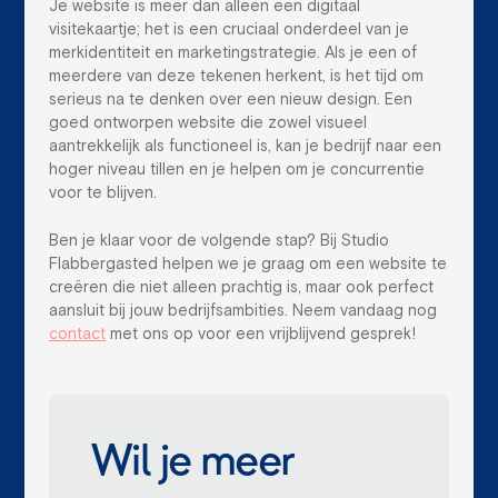
Je website is meer dan alleen een digitaal
visitekaartje; het is een cruciaal onderdeel van je
merkidentiteit en marketingstrategie. Als je een of
meerdere van deze tekenen herkent, is het tijd om
serieus na te denken over een nieuw design. Een
goed ontworpen website die zowel visueel
aantrekkelijk als functioneel is, kan je bedrijf naar een
hoger niveau tillen en je helpen om je concurrentie
voor te blijven.
Ben je klaar voor de volgende stap? Bij Studio
Flabbergasted helpen we je graag om een website te
creëren die niet alleen prachtig is, maar ook perfect
aansluit bij jouw bedrijfsambities. Neem vandaag nog
contact
met ons op voor een vrijblijvend gesprek!
Wil je meer