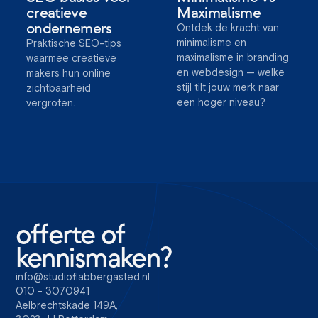
creatieve
Maximalisme
ondernemers
Ontdek de kracht van
minimalisme en
Praktische SEO-tips
maximalisme in branding
waarmee creatieve
en webdesign — welke
makers hun online
stijl tilt jouw merk naar
zichtbaarheid
een hoger niveau?
vergroten.
offerte of
kennismaken?
info@studioflabbergasted.nl
010 - 3070941
Aelbrechtskade 149A,