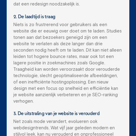
dat een redesign noodzakelijk is.
2. De laadtijd is traag
Niets is zo frustrerend voor gebruikers als een
website die er eeuwig over doet om te laden. Studies
tonen aan dat bezoekers geneigd zijn om een
website te verlaten als deze langer dan drie
seconden nodig heeft om te laden. Dit kan niet alleen
leiden tot hogere bounce rates, maar ook tot een
lagere positie in zoekmachines zoals Google.
Traagheid kan worden veroorzaakt door verouderde
technologie, slecht geoptimaliseerde afbeeldingen,
of een inefficiënte hostingoplossing. Een nieuw
design met een focus op snelheid en efficiëntie kan
je website aanzienlijk verbeteren en je SEO-ranking
verhogen.
3. De uitstraling van je website is verouderd
Net zoals mode verandert, evolueren ook
webdesigntrends. Wat vijf jaar geleden modern en
stijlvol leek, kan nu verouderd en onprofessioneel