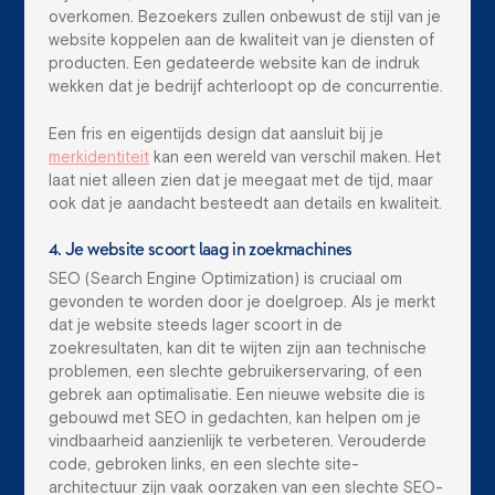
overkomen. Bezoekers zullen onbewust de stijl van je
website koppelen aan de kwaliteit van je diensten of
producten. Een gedateerde website kan de indruk
wekken dat je bedrijf achterloopt op de concurrentie.
Een fris en eigentijds design dat aansluit bij je
merkidentiteit
kan een wereld van verschil maken. Het
laat niet alleen zien dat je meegaat met de tijd, maar
ook dat je aandacht besteedt aan details en kwaliteit.
4. Je website scoort laag in zoekmachines
SEO (Search Engine Optimization) is cruciaal om
gevonden te worden door je doelgroep. Als je merkt
dat je website steeds lager scoort in de
zoekresultaten, kan dit te wijten zijn aan technische
problemen, een slechte gebruikerservaring, of een
gebrek aan optimalisatie. Een nieuwe website die is
gebouwd met SEO in gedachten, kan helpen om je
vindbaarheid aanzienlijk te verbeteren. Verouderde
code, gebroken links, en een slechte site-
architectuur zijn vaak oorzaken van een slechte SEO-