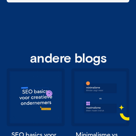
margot
eigenaar, sales
andere blogs
SEO basics voor
Minimalisme vs